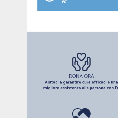
FC
DONA ORA
Aiutaci a garantire cure efficaci e una
migliore assistenza alle persone con F