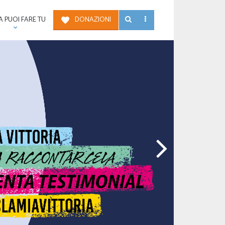
 PUOI FARE TU
DONAZIONI