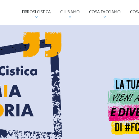
FIBROSI CISTICA
CHI SIAMO
COSA FACCIAMO
COSA