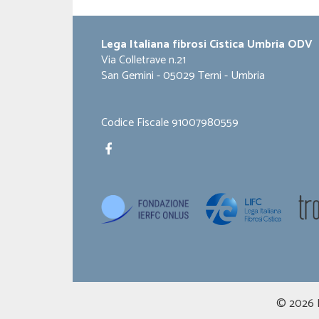
Lega Italiana fibrosi Cistica Umbria ODV
Via Colletrave n.21
San Gemini - 05029 Terni - Umbria
Codice Fiscale 91007980559
© 2026 Le