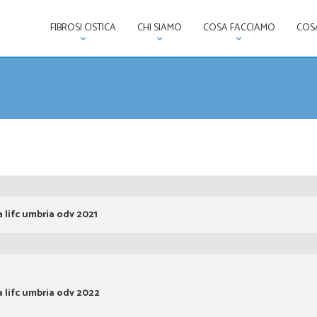
FIBROSI CISTICA
CHI SIAMO
COSA FACCIAMO
COSA
 lifc umbria odv 2021
 lifc umbria odv 2022