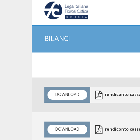
BILANCI
DOWNLOAD
rendiconto cassa
DOWNLOAD
rendiconto cassa