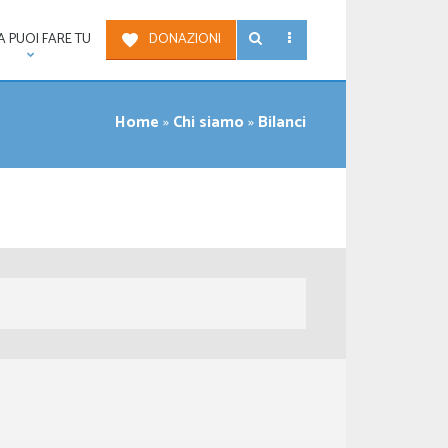
 PUOI FARE TU
DONAZIONI
Home
»
Chi siamo
»
Bilanci