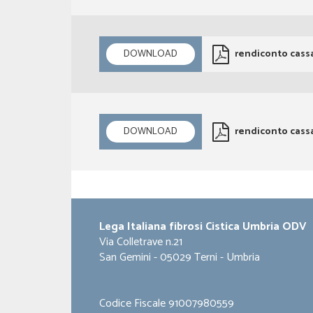
DOWNLOAD
rendiconto cassa
DOWNLOAD
rendiconto cassa
Lega Italiana fibrosi Cistica Umbria ODV
Via Colletrave n.21
San Gemini - 05029 Terni - Umbria
Codice Fiscale 91007980559